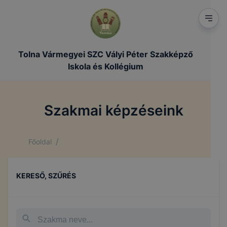
Tolna Vármegyei SZC Vályi Péter Szakképző
Iskola és Kollégium
Szakmai képzéseink
/
Főoldal
KERESŐ, SZŰRÉS