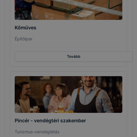
Kőműves
Építőipar
Tovább
Pincér - vendégtéri szakember
Turizmus-vendéglátás