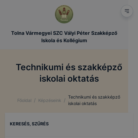
Tolna Vármegyei SZC Vályi Péter Szakképző
Iskola és Kollégium
Technikumi és szakképző
iskolai oktatás
Technikumi és szakképző
/
/
Főoldal
Képzéseink
iskolai oktatás
KERESÉS, SZŰRÉS