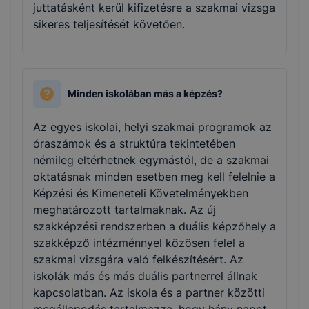
juttatásként kerül kifizetésre a szakmai vizsga
sikeres teljesítését követően.
Minden iskolában más a képzés?
Az egyes iskolai, helyi szakmai programok az
óraszámok és a struktúra tekintetében
némileg eltérhetnek egymástól, de a szakmai
oktatásnak minden esetben meg kell felelnie a
Képzési és Kimeneteli Követelményekben
meghatározott tartalmaknak. Az új
szakképzési rendszerben a duális képzőhely a
szakképző intézménnyel közösen felel a
szakmai vizsgára való felkészítésért. Az
iskolák más és más duális partnerrel állnak
kapcsolatban. Az iskola és a partner közötti