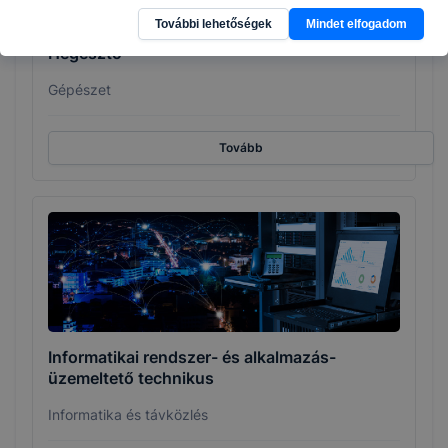
További lehetőségek
Mindet elfogadom
Hegesztő
Gépészet
Tovább
Informatikai rendszer- és alkalmazás-
üzemeltető technikus
Informatika és távközlés