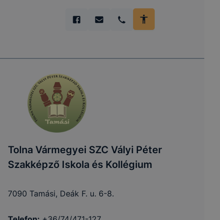
Tolna Vármegyei SZC Vályi Péter
Szakképző Iskola és Kollégium
7090 Tamási, Deák F. u. 6-8.
Telefon:
+36/74/471-127